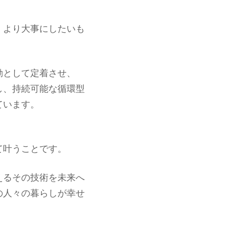
、より大事にしたいも
動として定着させ、
し、持続可能な循環型
ています。
て叶うことです。
えるその技術を未来へ
の人々の暮らしが幸せ