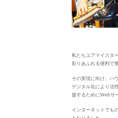
私たちユアマイスタ
彩りあふれる便利で
その実現に向け、ハウ
デジタル化により活
援するためにWebサ
インターネットでもの
となりました。