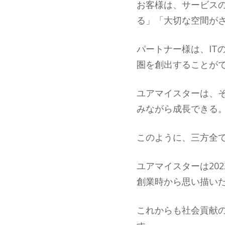
お客様は、サービス
る」「大切な空間が
パートナー様は、IT
圏を創出することが
ユアマイスターは、
みながら成長できる
このように、三方全
ユアマイスターは20
創業時から思い描いたV
これからも社会貢献