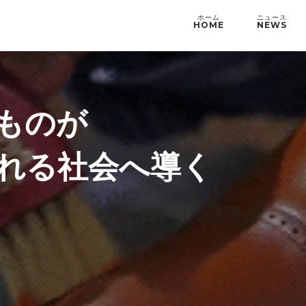
HOME
NEWS
ものが
れる社会へ導く