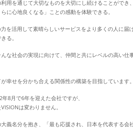
の利用を通じて大切なものを大切にし続けることができ
さらに心地良くなる」ことの感動を体験できる。
の力を活用して素晴らしいサービスをより多くの人に届
できる。
そんな社会の実現に向けて、仲間と共にレベルの高い仕
。
てが幸せを分かち合える関係性の構築を目指しています
22年8月で6年を迎えた会社ですが、
ISIONは変わりません。
の大義名分を抱き、「最も応援され、日本を代表する会