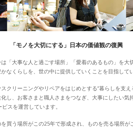
「モノを大切にする」日本の価値観の復興
ーは「大事な人と過ごす場所」「愛着のあるもの」を大
豊かなくらしを、世の中に提供していくことを目指して
スクリーニングやリペアをはじめとする“暮らしを支え
性化し、お客さまと職人さまをつなぎ、大事にしたい気
ービスを運営しています。
を買う場所がこの25年で形成され、ものを売る場所が