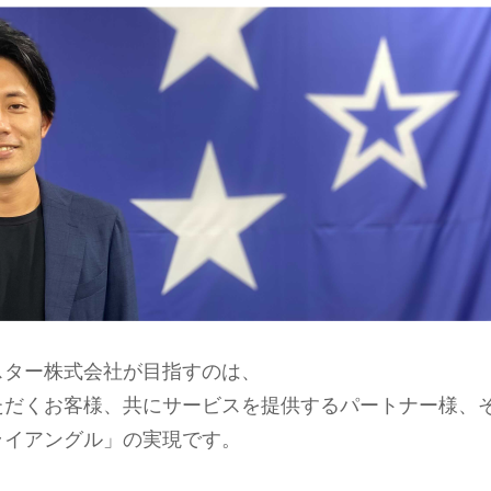
スター株式会社が目指すのは、
ただくお客様、共にサービスを提供するパートナー様、
ライアングル」の実現です。