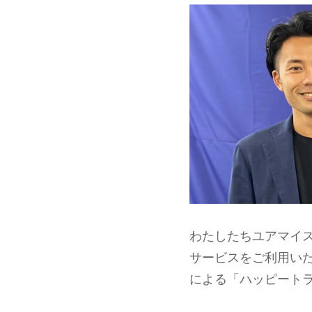
わたしたちユアマイ
サービスをご利用い
による「ハッピート