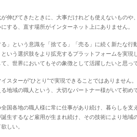
化が伸びてきたときに、大事だけれども使えないものや
いにする、直す場所がインターネット上にありません。
する」という意識を「捨てる」「売る」に続く新たな行
」という選択肢をより拡充するプラットフォームを実現
して、世界においてもその象徴として活躍したいと思っ
イスターが”ひとり”で実現できることではありません。
える地域の職人という、大切なパートナー様がいて初め
つ全国各地の職人様に常に仕事があり続け、暮らしを支
が誕生するなど雇用が生まれ続け、その技術により地域
て欲しい。