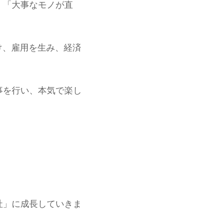
、「大事なモノが直
け、雇用を生み、経済
事を行い、本気で楽し
。
社」に成長していきま