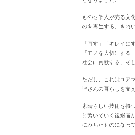
ものを個人が売る文
のを再生する、きれ
「直す」「キレイに
「モノを大切にする
社会に貢献する。そ
ただし、これはユアマ
皆さんの暮らしを支
素晴らしい技術を持
と繋いでいく後継者
にみちたものになっ