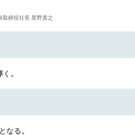
表取締役社長 星野貴之
導く。
となる。