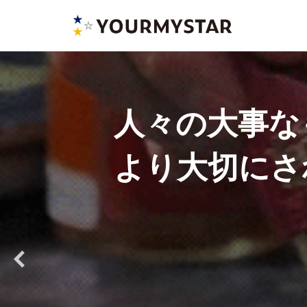
Skip
to
content
人々の大事な
より大切にさ