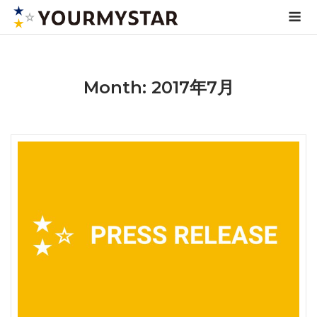
Skip
Me
to
content
Month: 2017年7月