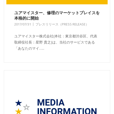
ユアマイスター、修理のマーケットプレイスを
本格的に開始
2017/07/31
プレスリリース（PRESS RELEASE）
ユアマイスター株式会社(本社：東京都渋谷区、代表
取締役社長：星野 貴之)は、当社のサービスである
「あなたのマイ…...