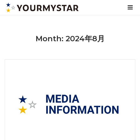
Skip
Me
to
content
Month: 2024年8月