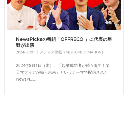
NewsPicksの番組「OFFRECO.」に代表の星
野が出演
2024/08/01
メディア掲載（MEDIA INFORMATION）
2024年8月1日（木）、「起業成功者が続々誕生！楽
天マフィアが描く未来」というテーマで配信された
NewsPi…...