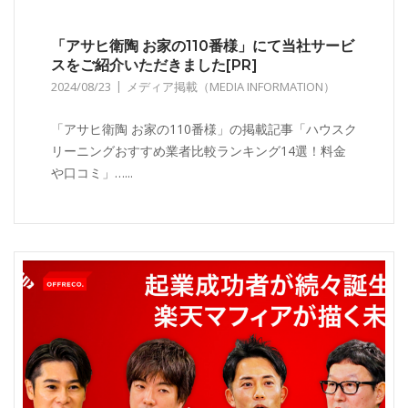
「アサヒ衛陶 お家の110番様」にて当社サービ
スをご紹介いただきました[PR]
2024/08/23
メディア掲載（MEDIA INFORMATION）
「アサヒ衛陶 お家の110番様」の掲載記事「ハウスク
リーニングおすすめ業者比較ランキング14選！料金
や口コミ」…...