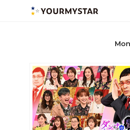
Skip
to
content
Mon