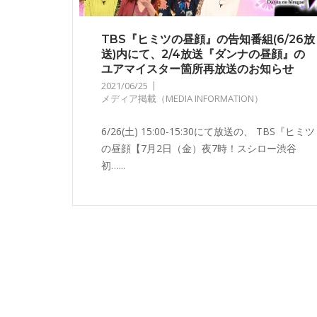
TBS『ヒミツの昼顔』の告知番組(6/26放
送)内にて、2/4放送『ダンナの昼顔』の
ユアマイスター箇所再放送のお知らせ
2021/06/25
メディア掲載（MEDIA INFORMATION）
6/26(土) 15:00-15:30にて放送の、 TBS『ヒミツ
の昼顔【7月2日（金）夜7時！スシロー渋谷
初…...