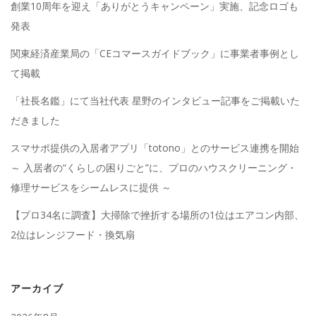
創業10周年を迎え「ありがとうキャンペーン」実施、記念ロゴも
発表
関東経済産業局の「CEコマースガイドブック」に事業者事例とし
て掲載
「社長名鑑」にて当社代表 星野のインタビュー記事をご掲載いた
だきました
スマサポ提供の入居者アプリ「totono」とのサービス連携を開始
～ 入居者の“くらしの困りごと”に、プロのハウスクリーニング・
修理サービスをシームレスに提供 ～
【プロ34名に調査】大掃除で挫折する場所の1位はエアコン内部、
2位はレンジフード・換気扇
アーカイブ