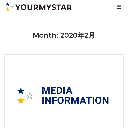
Skip
Me
to
content
Month: 2020年2月