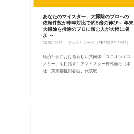
あなたのマイスター、大掃除のプロへの
依頼件数が昨年対比で約6倍の伸び～ 年末
大掃除を掃除のプロに頼む人が大幅に増
加 ～
2019/12/25
プレスリリース（PRESS RELEASE）
経済社会における新しい共同体「ユニオンエコ
ノミー」を目指すユアマイスター株式会社（本
社：東京都世田谷区、代表取…...