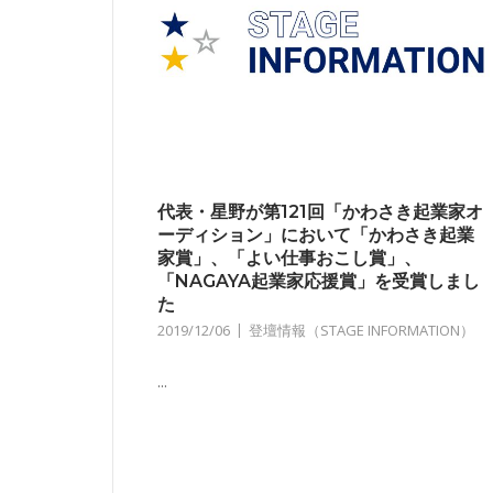
代表・星野が第121回「かわさき起業家オ
ーディション」において「かわさき起業
家賞」、「よい仕事おこし賞」、
「NAGAYA起業家応援賞」を受賞しまし
た
2019/12/06
登壇情報（STAGE INFORMATION）
...