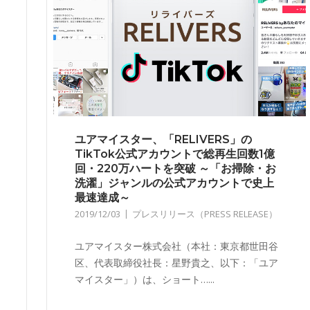
ユアマイスター、「RELIVERS」の
TikTok公式アカウントで総再生回数1億
回・220万ハートを突破 ～「お掃除・お
洗濯」ジャンルの公式アカウントで史上
最速達成～
2019/12/03
プレスリリース（PRESS RELEASE）
ユアマイスター株式会社（本社：東京都世田谷
区、代表取締役社長：星野貴之、以下：「ユア
マイスター」）は、ショート…...