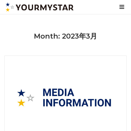
Skip
Me
to
content
Month: 2023年3月