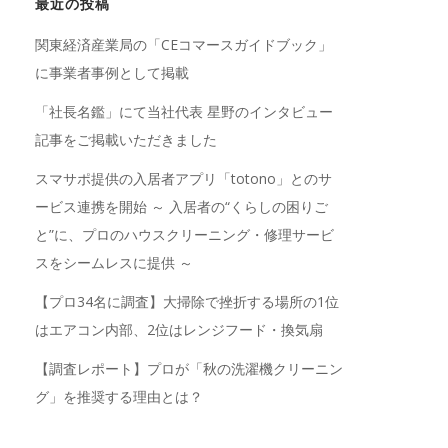
最近の投稿
関東経済産業局の「CEコマースガイドブック」
に事業者事例として掲載
「社長名鑑」にて当社代表 星野のインタビュー
記事をご掲載いただきました
スマサポ提供の入居者アプリ「totono」とのサ
ービス連携を開始 ～ 入居者の“くらしの困りご
と”に、プロのハウスクリーニング・修理サービ
スをシームレスに提供 ～
【プロ34名に調査】大掃除で挫折する場所の1位
はエアコン内部、2位はレンジフード・換気扇
【調査レポート】プロが「秋の洗濯機クリーニン
グ」を推奨する理由とは？