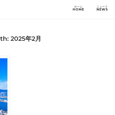
HOME
NEWS
th: 2025年2月