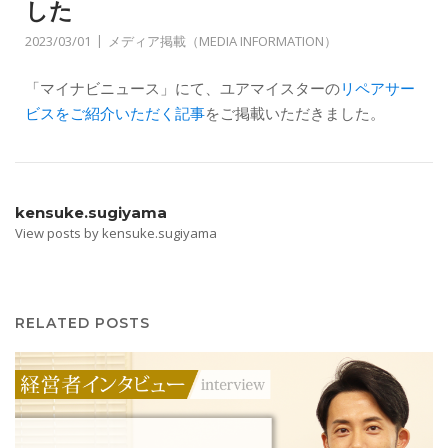
した
2023/03/01
メディア掲載（MEDIA INFORMATION）
「マイナビニュース」にて、ユアマイスターの
リペアサー
ビスをご紹介いただく記事
をご掲載いただきました。
kensuke.sugiyama
View posts by kensuke.sugiyama
RELATED POSTS