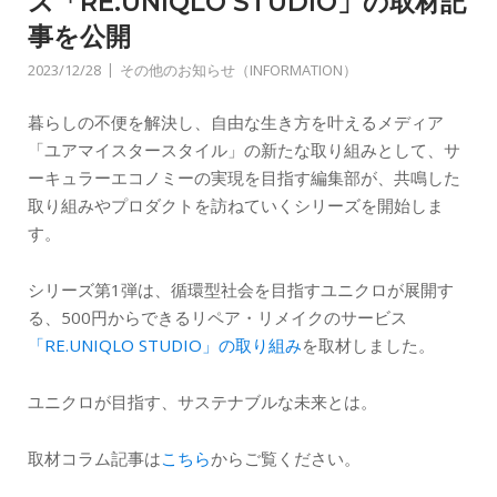
ス「RE.UNIQLO STUDIO」の取材記
事を公開
2023/12/28
その他のお知らせ（INFORMATION）
暮らしの不便を解決し、自由な生き方を叶えるメディア
「ユアマイスタースタイル」の新たな取り組みとして、サ
ーキュラーエコノミーの実現を目指す編集部が、共鳴した
取り組みやプロダクトを訪ねていくシリーズを開始しま
す。
シリーズ第1弾は、循環型社会を目指すユニクロが展開す
る、500円からできるリペア・リメイクのサービス
「RE.UNIQLO STUDIO」の取り組み
を取材しました。
ユニクロが目指す、サステナブルな未来とは。
取材コラム記事は
こちら
からご覧ください。