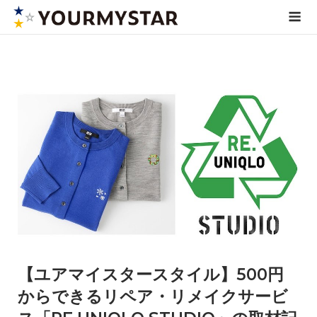
Skip
Me
to
content
【ユアマイスタースタイル】500円
からできるリペア・リメイクサービ