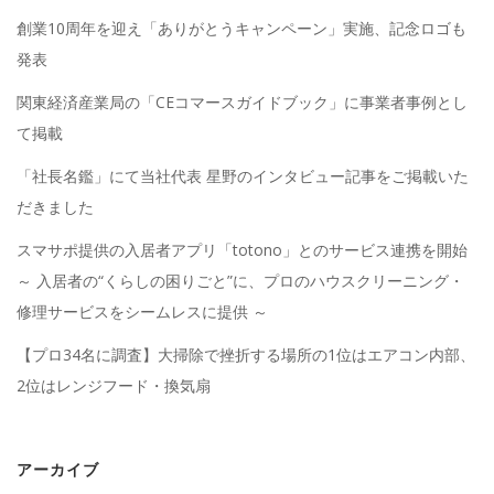
創業10周年を迎え「ありがとうキャンペーン」実施、記念ロゴも
発表
関東経済産業局の「CEコマースガイドブック」に事業者事例とし
て掲載
「社長名鑑」にて当社代表 星野のインタビュー記事をご掲載いた
だきました
スマサポ提供の入居者アプリ「totono」とのサービス連携を開始
～ 入居者の“くらしの困りごと”に、プロのハウスクリーニング・
修理サービスをシームレスに提供 ～
【プロ34名に調査】大掃除で挫折する場所の1位はエアコン内部、
2位はレンジフード・換気扇
アーカイブ