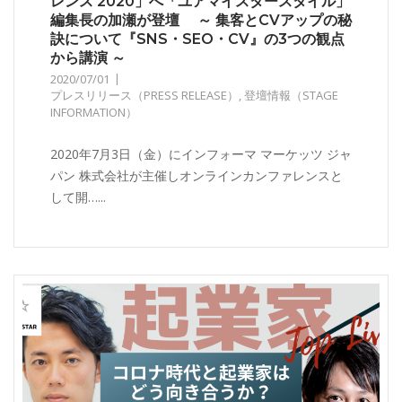
レンス 2020」へ「ユアマイスタースタイル」
編集長の加瀬が登壇 ～ 集客とCVアップの秘
訣について『SNS・SEO・CV』の3つの観点
から講演 ～
2020/07/01
プレスリリース（PRESS RELEASE）
,
登壇情報（STAGE
INFORMATION）
2020年7月3日（金）にインフォーマ マーケッツ ジャ
パン 株式会社が主催しオンラインカンファレンスと
して開…...