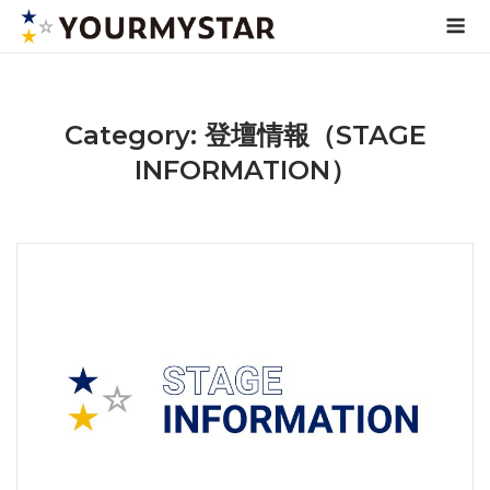
Skip
Me
to
content
Category: 登壇情報（STAGE
INFORMATION）