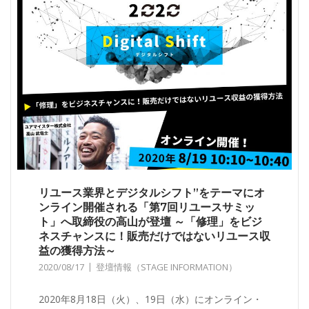
リユース業界とデジタルシフト”をテーマにオ
ンライン開催される「第7回リユースサミッ
ト」へ取締役の高山が登壇 ～「修理」をビジ
ネスチャンスに！販売だけではないリユース収
益の獲得方法～
2020/08/17
登壇情報（STAGE INFORMATION）
2020年8月18日（火）、19日（水）にオンライン・