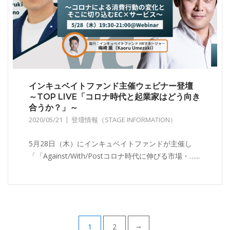
インキュベイトファンド主催ウェビナー登壇
～TOP LIVE「コロナ時代と起業家はどう向き
合うか？」～
2020/05/21
登壇情報（STAGE INFORMATION）
5月28日（木）にインキュベイトファンドが主催し
「「Against/With/Postコロナ時代に伸びる市場・…...
1
2
→